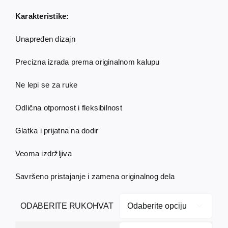
Karakteristike:
Unapređen dizajn
Precizna izrada prema originalnom kalupu
Ne lepi se za ruke
Odlična otpornost i fleksibilnost
Glatka i prijatna na dodir
Veoma izdržljiva
Savršeno pristajanje i zamena originalnog dela
ODABERITE RUKOHVAT
