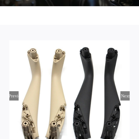
Previous
Next